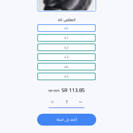
المقاس:
40
40
41
42
43
44
45
113.85 SR
205 SR
زيادة كمية حذاء رسمي 28423 BLACK/أسود / 40
زيادة كمية حذاء رسمي 28423 BLACK/أسود / 40
أضف إلى السلة