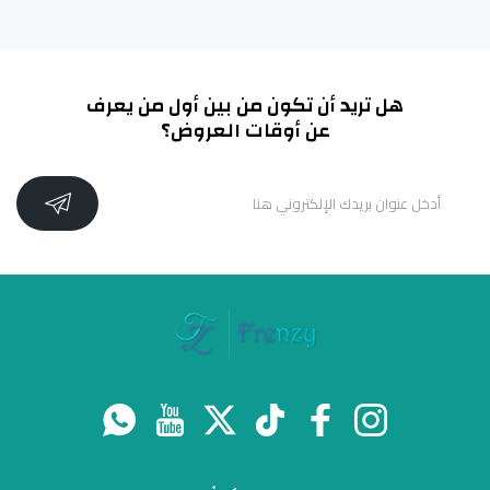
هل تريد أن تكون من بين أول من يعرف
عن أوقات العروض؟
انستغرام
فيسبوك
تيك توك
تويتر
موقع يوتيوب
واتس اب