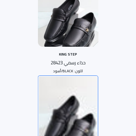
KING STEP
حذاء رسمي 28423
اللون:
BLACK/أسود