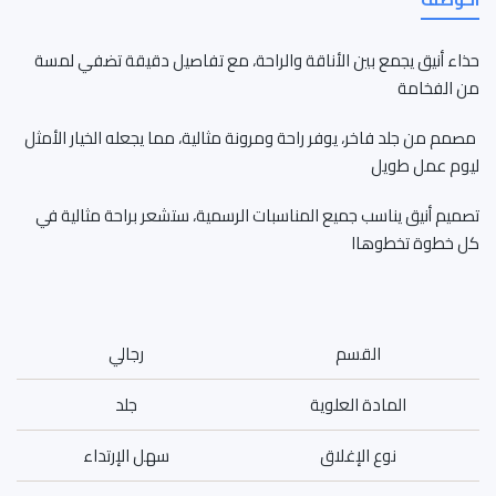
حذاء أنيق يجمع بين الأناقة والراحة، مع تفاصيل دقيقة تضفي لمسة
من الفخامة
مصمم من جلد فاخر، يوفر راحة ومرونة مثالية، مما يجعله الخيار الأمثل
ليوم عمل طويل
تصميم أنيق يناسب جميع المناسبات الرسمية، ستشعر براحة مثالية في
كل خطوة تخطوهاا
القسم
رجالي
المادة العلوية
جلد
نوع الإغلاق
سهل الإرتداء