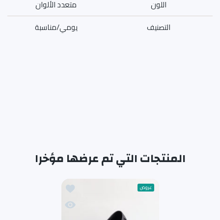
اللون
متعدد الألوان
التصنيف
يومي/مناسبة
المنتجات التي تم عرضها مؤخرا
أضف إلى قائمة الامنيات حذاء
عروض
نظرة سريعة حذاء رسمي 28423