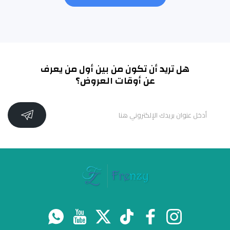
هل تريد أن تكون من بين أول من يعرف
عن أوقات العروض؟
انستغرام
فيسبوك
تيك توك
تويتر
موقع يوتيوب
واتس اب