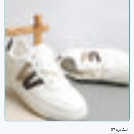
المقاس:
37