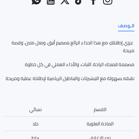
الـوصف
عززي إطلالتكِ مع هذا الحذاء الرائع بتصميم أنيق، ونعل متين، وقصة
مريحة
مصممة لتمنحك الراحة، الثبات، والأداء العملي في كل خطوة
نسّقه بسهولة مع التيشيرتات والبناطيل الرياضية لإطلالة عملية ومريحة
القسم
نسائي
المادة العلوية
جلد
نوع الإغلاق
رباط