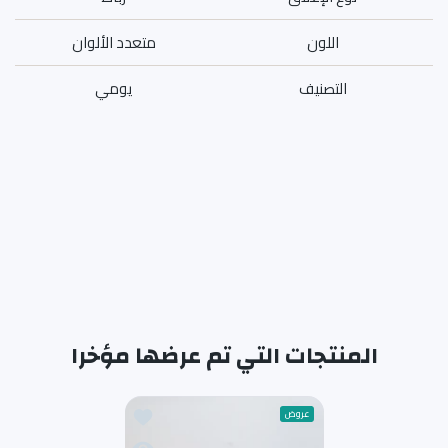
اللون
متعدد الألوان
التصنيف
يومي
المنتجات التي تم عرضها مؤخرا
أضف إلى قائمة الامنيات حذاء
عروض
نظرة سريعة حذاء رياضي نسائي