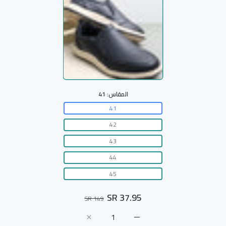
المقاس:
41
41
42
43
44
45
37.95 SR
149 SR
زيادة كمية حذاء كاجوال 72255 KHAKI/كاكي / 41
زيادة كمية حذاء كاجوال 72255 KHAKI/كاكي / 41