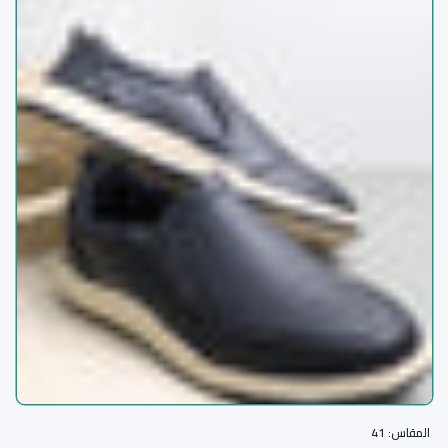
المقاس:
41