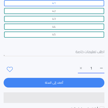
41
42
43
44
45
زيادة كمية حذاء كاجوال 72255 KHAKI/كاكي / 41
زيادة كمية حذاء كاجوال 72255 KHAKI/كاكي / 41
أضف إلى السلة