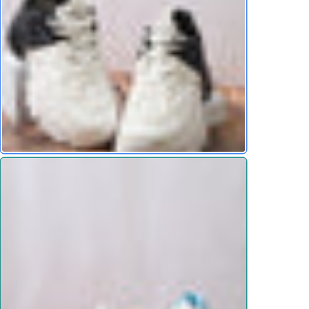
ي، مثالي للاستخدام اليومي
 الراقي
ي قدميك، تلائم الطلعات الكاجوال