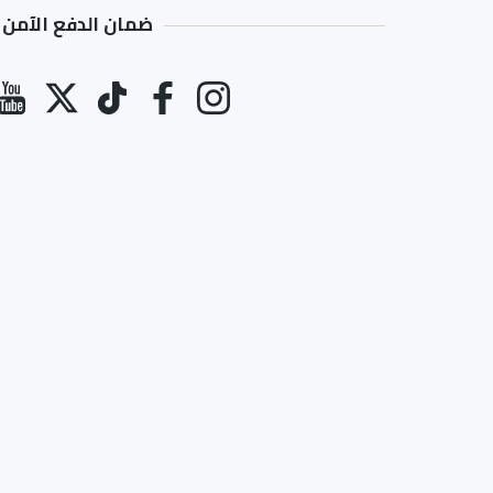
ضمان الدفع الآمن
طرق الدفع
انستغرام
فيسبوك
تيك توك
تويتر