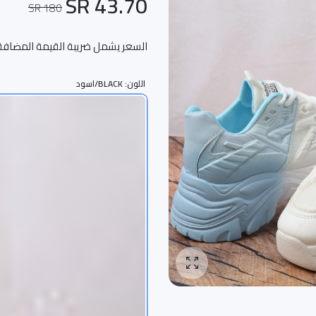
43.70 SR
180 SR
السعر يشمل ضريبة القيمة المضافة
اللون:
BLACK/اسود
تكبير الصورة