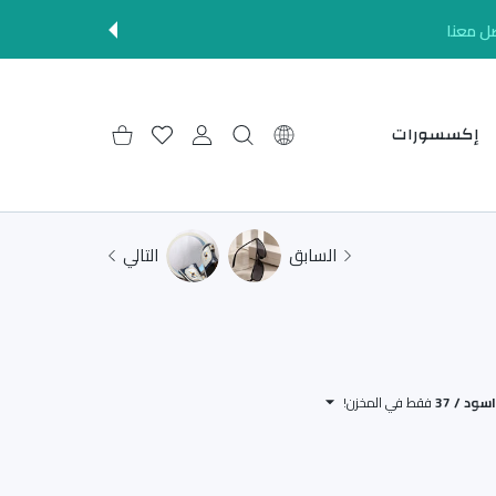
ل معنا
إكسسورات
إعدادات
حساب المستخدم
قائمة الرغبات
عربة التسوق
السابق
التالي
فقط في المخزن!