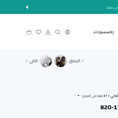
ل معنا
إكسسورات
إعدادات
حساب المستخدم
قائمة الرغبات
عربة التسوق
السابق
التالي
فقط في المخزن!