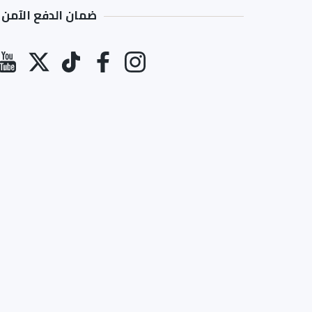
ضمان الدفع الآمن
طرق الدفع
انستغرام
فيسبوك
تيك توك
تويتر