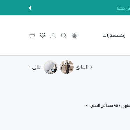
ل معنا
إكسسورات
إعدادات
حساب المستخدم
قائمة الرغبات
عربة التسوق
السابق
التالي
فقط في المخزن!