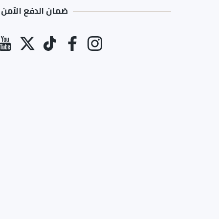
ضمان الدفع الآمن
طرق الدفع
انستغرام
فيسبوك
تيك توك
تويتر