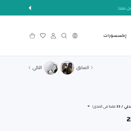
ل معنا
إكسسورات
إعدادات
حساب المستخدم
قائمة الرغبات
عربة التسوق
السابق
التالي
فقط في المخزن!