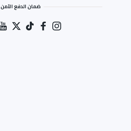
ضمان الدفع الآمن
طرق الدفع
انستغرام
فيسبوك
تيك توك
تويتر