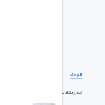
الـوصف
اجعل إطلالة طفلك أكثر تميزًا مع حذاء شرقي