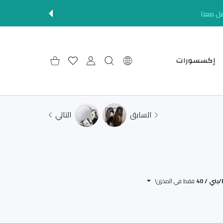
ل معنا
إكسسورات
إعدادات
حساب المستخدم
قائمة الرغبات
عربة التسوق
السابق
التالي
فقط في المخزن!