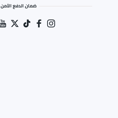
ضمان الدفع الآمن
طرق الدفع
انستغرام
فيسبوك
تيك توك
تويتر