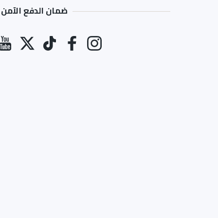
ضمان الدفع الآمن
طرق الدفع
انستغرام
فيسبوك
تيك توك
تويتر