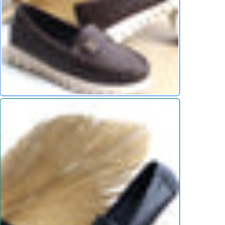
ة مع هذا الحذاء
يوم
سة جمالية ويمنحك راحة فائقة