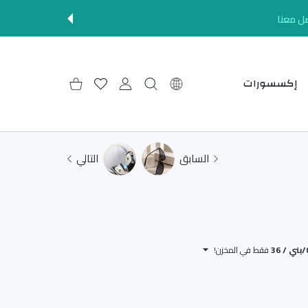
ل معنا
إكسسورات
إعدادات
حساب المستخدم
قائمة الرغبات
عربة التسوق
السابق
التالي
3
فقط في المخزن!