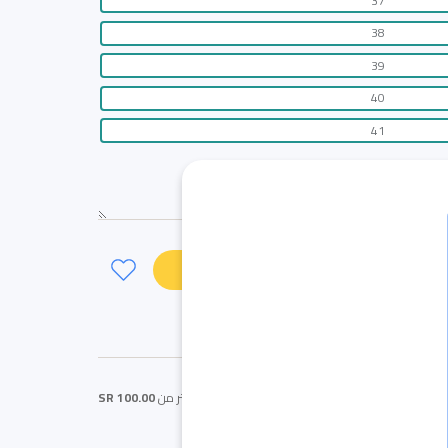
37
38
39
40
41
لى السلة
اشتر الآن
احصل على
شحن مجاني
اذا كان المبلغ اكثر من
100.00 SR